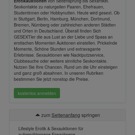
Erotikauktionen
von Seitensprung bis Sexartikel.
Sexkontakte zu naturgeilen Paaren, Ehefrauen,
Studentinnen oder Hobbynutten. Heute wird gesext. Ob
in Stuttgart, Berlin, Hamburg, München, Dortmund,
Bremen, Nürnberg oder zahlreichen anderen Städten
und Orten in Deutschland. Überall finden Sich
GESEXTler die aus Lust an der Liebe und Spass an
erotischen Momenten Auktionen einstellen. Prickelnde
Momente, Schöne Stunden und extravagante
Erlebnisse. Sexauktionen wie Nacktputzservice,
Clubbesuche oder weitere sinnliche Sexkontakte.
Nutzen Sie Ihre Chancen. Rund um die Uhr einsteigen
und ganz groß absahnen. In unseren Rubriken
bestimmen Sie jetzt nonstop die Preise.
kostenlos anmelden
zum
Seitenanfang
springen
Lifestyle Erotik & Sexauktionen für
aufgeschlossene Erwachsene