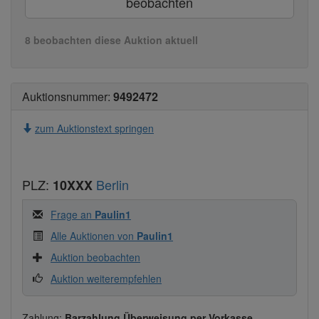
beobachten
8 beobachten diese Auktion aktuell
Auktionsnummer:
9492472
zum Auktionstext springen
PLZ:
Berlin
10XXX
Frage an
Paulin1
Alle Auktionen von
Paulin1
Auktion beobachten
Auktion weiterempfehlen
Zahlung:
Barzahlung Überweisung per Vorkasse