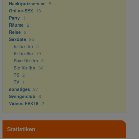
Nacktputzservice
5
Online-SEX
13
Party
1
Räume
2
Reise
2
Sexdate
95
Er für Ihn
5
Er für Sie
19
Paar für Ihn
8
Sie für Ihn
60
TS
2
TV
1
sonstiges
27
Swingerclub
6
Videos FSK16
2
Statistiken