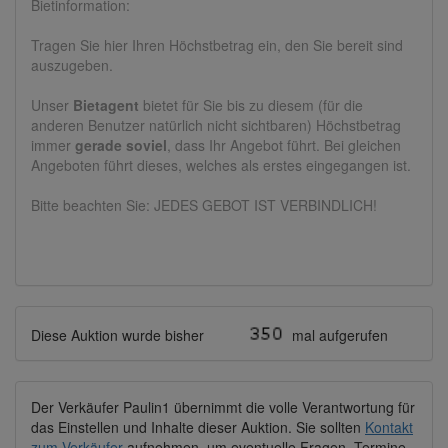
Bietinformation:
Tragen Sie hier Ihren Höchstbetrag ein, den Sie bereit sind
auszugeben.
Unser
Bietagent
bietet für Sie bis zu diesem (für die
anderen Benutzer natürlich nicht sichtbaren) Höchstbetrag
immer
gerade soviel
, dass Ihr Angebot führt. Bei gleichen
Angeboten führt dieses, welches als erstes eingegangen ist.
Bitte beachten Sie: JEDES GEBOT IST VERBINDLICH!
Diese Auktion wurde bisher
mal aufgerufen
Der Verkäufer Paulin1 übernimmt die volle Verantwortung für
das Einstellen und Inhalte dieser Auktion. Sie sollten
Kontakt
zum Verkäufer
aufnehmen, um eventuelle Fragen, Termine