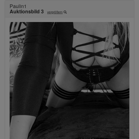
Paulin1
Auktionsbild 3
vergrößern