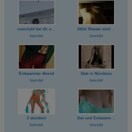
overnight bei dir oder Hotel
Stille Wasser sind tief...
beendet
beendet
Entspannter Abend
Date in Nürnberg
beendet
beendet
2 stundent
Sex und Entspannung.
beendet
beendet