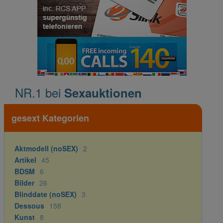
NR.1 bei
Sexauktionen
gesext Kategorien
Aktmodell (noSEX)
2
Artikel
45
BDSM
6
Bilder
26
Blinddate (noSEX)
3
Dessous
158
Kunst
8