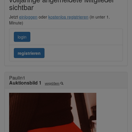
sichtbar
Jetzt
einloggen
oder
kostenlos registrieren
(in unter 1.
Minute)
login
registrieren
Paulin1
Auktionsbild 1
vergrößern