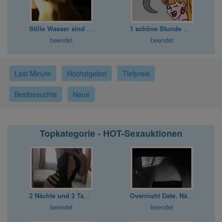
Stille Wasser sind tief...
1 schöne Stunde mit mir
beendet
beendet
Last Minute
Höchstgebot
Tiefpreis
Bestbesuchte
Neue
Topkategorie - HOT-Sexauktionen
2 Nächte und 2 Tage Date :)
Overnight Date, Nähe Ma, Lu, privat
beendet
beendet