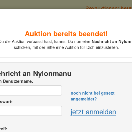
Sexauktionen:
heut
Auktion bereits beendet!
Kategorien
Auktion einstellen
Du die Auktion verpasst hast, kannst Du nun eine
Nachricht an Nylo
schicken, mit der Bitte eine Auktion für Dich einzustellen.
VAT BILDER CD
hricht an Nylonmanu
n Benutzername:
noch nicht bei gesext
Auktionsnumme
angemeldet?
onsende:
08. Apr. 2026
16:57:05 (MEZ)
swort:
eibende Zeit
beendet
jetzt anmelden
zum Auktionstex
uferinfo:
lonmanu
eff: