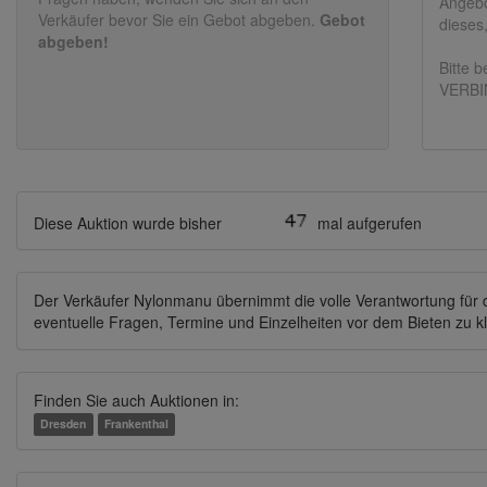
Angebo
Verkäufer bevor Sie ein Gebot abgeben.
Gebot
dieses
abgeben!
Bitte 
VERBI
Diese Auktion wurde bisher
mal aufgerufen
Der Verkäufer Nylonmanu übernimmt die volle Verantwortung für da
eventuelle Fragen, Termine und Einzelheiten vor dem Bieten zu k
Finden Sie auch Auktionen in:
Dresden
Frankenthal