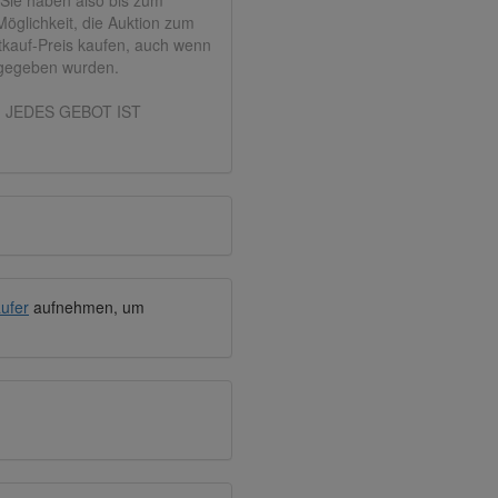
öglichkeit, die Auktion zum
tkauf-Preis kaufen, auch wenn
bgegeben wurden.
ie: JEDES GEBOT IST
ufer
aufnehmen, um