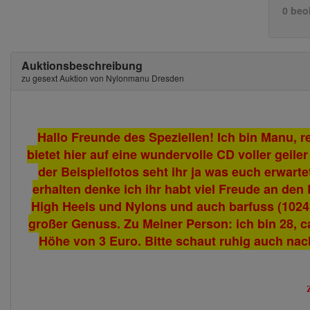
0 beo
Auktionsbeschreibung
zu gesext Auktion von Nylonmanu Dresden
Hallo Freunde des Speziellen! Ich bin Manu, 
bietet hier auf eine wundervolle CD voller gei
der Beispielfotos seht ihr ja was euch erwart
erhalten denke ich ihr habt viel Freude an den
High Heels und Nylons und auch barfuss (1024x
großer Genuss. Zu Meiner Person: ich bin 28, 
Höhe von 3 Euro. Bitte schaut ruhig auch na