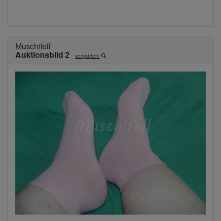
Muschifell
Auktionsbild 2
vergrößern