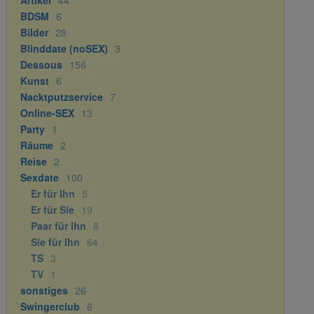
Artikel
44
BDSM
6
Bilder
28
Blinddate (noSEX)
3
Dessous
156
Kunst
6
Nacktputzservice
7
Online-SEX
13
Party
1
Räume
2
Reise
2
Sexdate
100
Er für Ihn
5
Er für Sie
19
Paar für Ihn
8
Sie für Ihn
64
TS
3
TV
1
sonstiges
26
Swingerclub
6