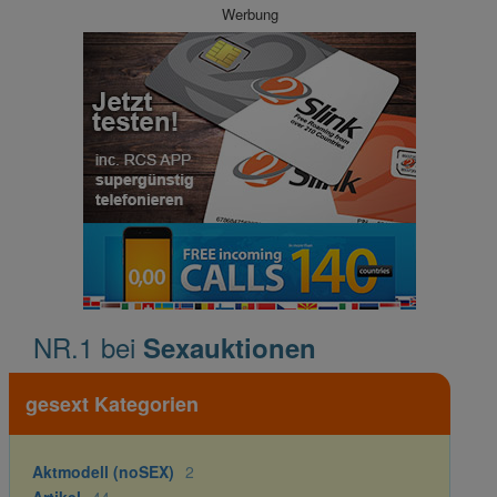
Werbung
NR.1 bei
Sexauktionen
gesext Kategorien
Aktmodell (noSEX)
2