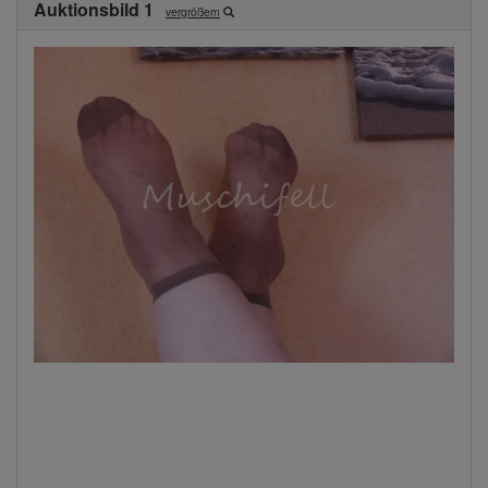
Auktionsbild 1
vergrößern