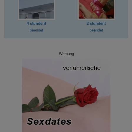
4 stundent
2 stundent
beendet
beendet
Werbung