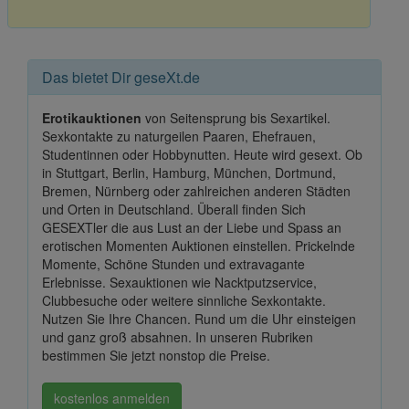
Das bietet Dir geseXt.de
Erotikauktionen
von Seitensprung bis Sexartikel.
Sexkontakte zu naturgeilen Paaren, Ehefrauen,
Studentinnen oder Hobbynutten. Heute wird gesext. Ob
in Stuttgart, Berlin, Hamburg, München, Dortmund,
Bremen, Nürnberg oder zahlreichen anderen Städten
und Orten in Deutschland. Überall finden Sich
GESEXTler die aus Lust an der Liebe und Spass an
erotischen Momenten Auktionen einstellen. Prickelnde
Momente, Schöne Stunden und extravagante
Erlebnisse. Sexauktionen wie Nacktputzservice,
Clubbesuche oder weitere sinnliche Sexkontakte.
Nutzen Sie Ihre Chancen. Rund um die Uhr einsteigen
und ganz groß absahnen. In unseren Rubriken
bestimmen Sie jetzt nonstop die Preise.
kostenlos anmelden