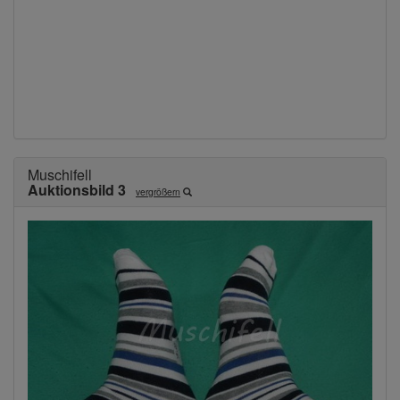
Muschifell
Auktionsbild 3
vergrößern