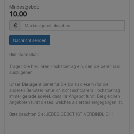
Mindestgebot:
10.00
Summe
(in
Euro)
Nachricht senden
Bietinformation:
Tragen Sie hier Ihren Höchstbetrag ein, den Sie bereit sind
auszugeben.
Unser
Bietagent
bietet für Sie bis zu diesem (für die
anderen Benutzer natürlich nicht sichtbaren) Höchstbetrag
immer
gerade soviel
, dass Ihr Angebot führt. Bei gleichen
Angeboten führt dieses, welches als erstes eingegangen ist.
Bitte beachten Sie: JEDES GEBOT IST VERBINDLICH!