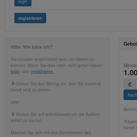
login
registrieren
Gebo
Hilfe: Wie biete ich?
Sie müssen angemeldet sein, um bieten zu
Minde
können. Wenn Sie dies noch nicht getan haben:
1.0
login
oder
registrieren
.
Summ
Geben Sie den Betrag ein, den Sie maximal
(in
bereit sind zu bieten.
Euro)
Nach
oder
Bietinf
klicken Sie auf sofortGesext um die Auktion
sofort zu kaufen.
Tragen
bereit
Machen Sie sich mit den Einzelheiten des