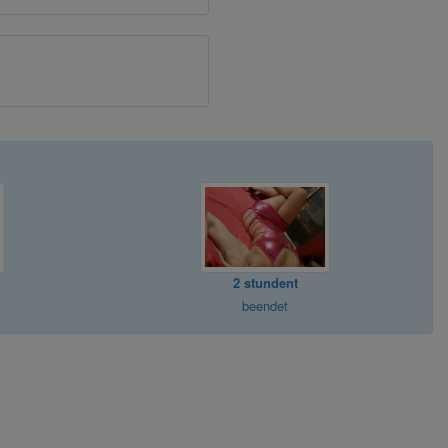
2 stundent
beendet