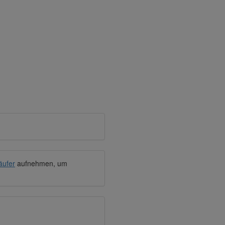
äufer
aufnehmen, um